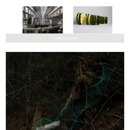
ТУРБО КАБАЧОК